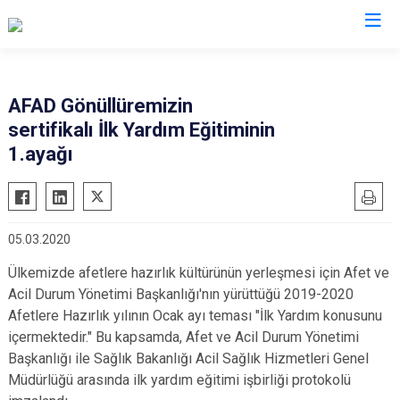
AFAD İl Müdürlükleri
AFAD Gönüllüremizin
sertifikalı İlk Yardım Eğitiminin
1.ayağı
05.03.2020
Ülkemizde afetlere hazırlık kültürünün yerleşmesi için Afet ve
Acil Durum Yönetimi Başkanlığı'nın yürüttüğü 2019-2020
Afetlere Hazırlık yılının Ocak ayı teması "İlk Yardım konusunu
içermektedir." Bu kapsamda, Afet ve Acil Durum Yönetimi
Başkanlığı ile Sağlık Bakanlığı Acil Sağlık Hizmetleri Genel
Müdürlüğü arasında ilk yardım eğitimi işbirliği protokolü