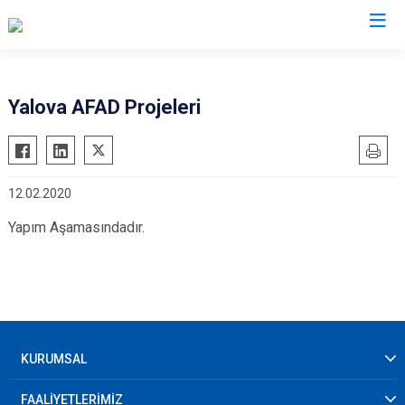
AFAD İl Müdürlükleri
Yalova AFAD Projeleri
12.02.2020
Yapım Aşamasındadır.
KURUMSAL
FAALİYETLERİMİZ