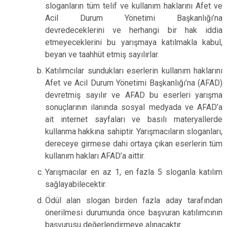
sloganların tüm telif ve kullanım haklarını Afet ve
Acil Durum Yönetimi Başkanlığı’na
devredeceklerini ve herhangi bir hak iddia
etmeyeceklerini bu yarışmaya katılmakla kabul,
beyan ve taahhüt etmiş sayılırlar.
Katılımcılar sundukları eserlerin kullanım haklarını
Afet ve Acil Durum Yönetimi Başkanlığı’na (AFAD)
devretmiş sayılır ve AFAD bu eserleri yarışma
sonuçlarının ilanında sosyal medyada ve AFAD’a
ait internet sayfaları ve basılı materyallerde
kullanma hakkına sahiptir. Yarışmacıların sloganları,
dereceye girmese dahi ortaya çıkan eserlerin tüm
kullanım hakları AFAD’a aittir.
Yarışmacılar en az 1, en fazla 5 sloganla katılım
sağlayabilecektir.
Ödül alan slogan birden fazla aday tarafından
önerilmesi durumunda önce başvuran katılımcının
başvurusu değerlendirmeye alınacaktır.