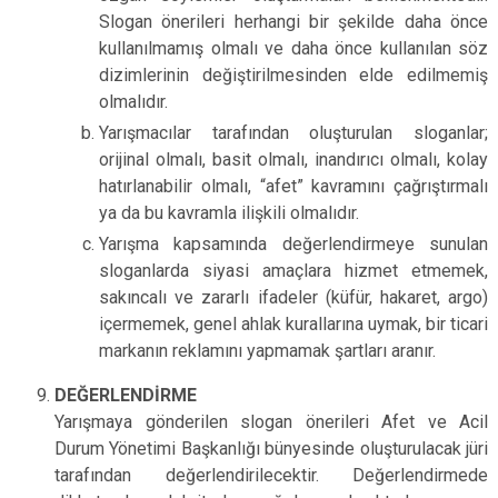
Slogan önerileri herhangi bir şekilde daha önce
kullanılmamış olmalı ve daha önce kullanılan söz
dizimlerinin değiştirilmesinden elde edilmemiş
olmalıdır.
Yarışmacılar tarafından oluşturulan sloganlar;
orijinal olmalı, basit olmalı, inandırıcı olmalı, kolay
hatırlanabilir olmalı, “afet” kavramını çağrıştırmalı
ya da bu kavramla ilişkili olmalıdır.
Yarışma kapsamında değerlendirmeye sunulan
sloganlarda siyasi amaçlara hizmet etmemek,
sakıncalı ve zararlı ifadeler (küfür, hakaret, argo)
içermemek, genel ahlak kurallarına uymak, bir ticari
markanın reklamını yapmamak şartları aranır.
DEĞERLENDİRME
Yarışmaya gönderilen slogan önerileri Afet ve Acil
Durum Yönetimi Başkanlığı bünyesinde oluşturulacak jüri
tarafından değerlendirilecektir. Değerlendirmede