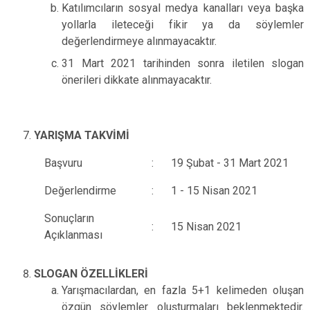
Katılımcıların sosyal medya kanalları veya başka
yollarla ileteceği fikir ya da söylemler
değerlendirmeye alınmayacaktır.
31 Mart 2021 tarihinden sonra iletilen slogan
önerileri dikkate alınmayacaktır.
YARIŞMA TAKVİMİ
Başvuru
:
19 Şubat - 31 Mart 2021
Değerlendirme
:
1 - 15 Nisan 2021
Sonuçların
:
15 Nisan 2021
Açıklanması
SLOGAN ÖZELLİKLERİ
Yarışmacılardan, en fazla 5+1 kelimeden oluşan
özgün söylemler oluşturmaları beklenmektedir.