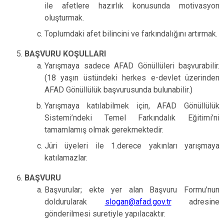
ile afetlere hazırlık konusunda motivasyon
oluşturmak.
Toplumdaki afet bilincini ve farkındalığını artırmak.
BAŞVURU KOŞULLARI
Yarışmaya sadece AFAD Gönüllüleri başvurabilir.
(18 yaşın üstündeki herkes e-devlet üzerinden
AFAD Gönüllülük başvurusunda bulunabilir.)
Yarışmaya katılabilmek için, AFAD Gönüllülük
Sistemi’ndeki Temel Farkındalık Eğitimi’ni
tamamlamış olmak gerekmektedir.
Jüri üyeleri ile 1.derece yakınları yarışmaya
katılamazlar.
BAŞVURU
Başvurular; ekte yer alan Başvuru Formu’nun
doldurularak
slogan@afad.gov.tr
adresine
gönderilmesi suretiyle yapılacaktır.