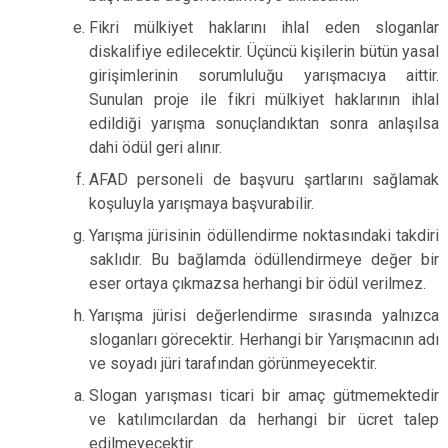
Fikri mülkiyet haklarını ihlal eden sloganlar
diskalifiye edilecektir. Üçüncü kişilerin bütün yasal
girişimlerinin sorumluluğu yarışmacıya aittir.
Sunulan proje ile fikri mülkiyet haklarının ihlal
edildiği yarışma sonuçlandıktan sonra anlaşılsa
dahi ödül geri alınır.
AFAD personeli de başvuru şartlarını sağlamak
koşuluyla yarışmaya başvurabilir.
Yarışma jürisinin ödüllendirme noktasındaki takdiri
saklıdır. Bu bağlamda ödüllendirmeye değer bir
eser ortaya çıkmazsa herhangi bir ödül verilmez.
Yarışma jürisi değerlendirme sırasında yalnızca
sloganları görecektir. Herhangi bir Yarışmacının adı
ve soyadı jüri tarafından görünmeyecektir.
Slogan yarışması ticari bir amaç gütmemektedir
ve katılımcılardan da herhangi bir ücret talep
edilmeyecektir.