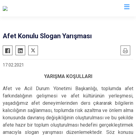
AFAD İl Müdürlükleri
Afet Konulu Slogan Yarışması
17.02.2021
YARIŞMA KOŞULLARI
Afet ve Acil Durum Yönetimi Başkanlığı, toplumda afet
farkındalığının gelişmesi ve afet kültürünün yerleşmesi,
yaşadığımız afet deneyimlerinden ders çıkararak bilgilerin
kalıcılığının sağlanması, toplumda risk azaltma ve önlem alma
konusunda davranış değişikliğinin oluşturulması ve bu şekilde
afete hazır bir toplum oluşturulması hedefini gerçekleştirmek
amacıyla slogan yarışması düzenlemektedir. Söz konusu